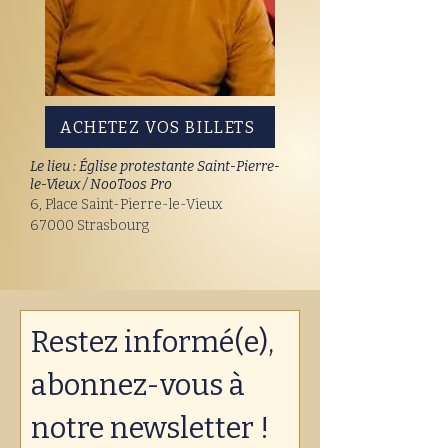
ACHETEZ VOS BILLETS
Le lieu : Église protestante Saint-Pierre-
le-Vieux /
NooToos Pro
6, Place Saint-Pierre-le-Vieux
67000 Strasbourg
Restez informé(e), 
abonnez-vous à 
notre newsletter !