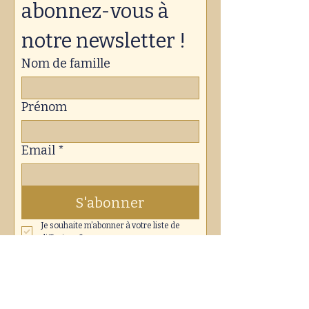
abonnez-vous à 
notre newsletter !
Nom de famille
Prénom
Email
*
S'abonner
Je souhaite m’abonner à votre liste de 
diffusion.
*
En partenariat avec :